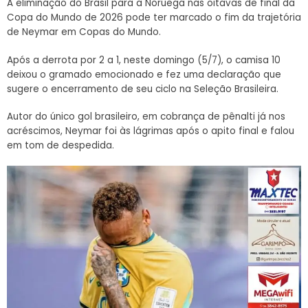
A eliminação do Brasil para a Noruega nas oitavas de final da
Copa do Mundo de 2026 pode ter marcado o fim da trajetória
de Neymar em Copas do Mundo.
Após a derrota por 2 a 1, neste domingo (5/7), o camisa 10
deixou o gramado emocionado e fez uma declaração que
sugere o encerramento de seu ciclo na Seleção Brasileira.
Autor do único gol brasileiro, em cobrança de pênalti já nos
acréscimos, Neymar foi às lágrimas após o apito final e falou
em tom de despedida.