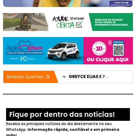
CASA DO IDOSO RECEBE DOIS VEÍCULOS NOVOS APÓS EMENDA DE 200 MIL REAIS
GREYCE ELIAS E PEDRO LUCAS TÊM CANDIDATURAS REGISTRADAS E NOMES JÁ APARECEM NO DIVULGACAND
Noticias Quentes
Fique por dentro das notícias!
Receba as principais notícias do dia diretamente no seu
WhatsApp.
Informação rápida, confiável e em primeira
mão
!