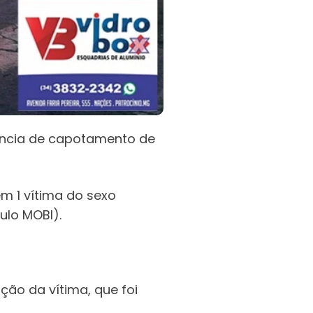
ência de capotamento de
em 1 vítima do sexo
ulo MOBI).
ção da vítima, que foi