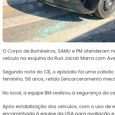
O Corpo de Bombeiros, SAMU e PM atenderam nes
veículo na esquina da Rua Jacob Marra com Aveni
Segundo nota do CB, o episódio foi uma colisão 
feminino, 56 anos, retida (encarceramento mec
No local, a equipe BM realizou a segurança da ce
Após estabilização dos veículos, com o uso de es
encaminhada à equipe da USA para avaliação e