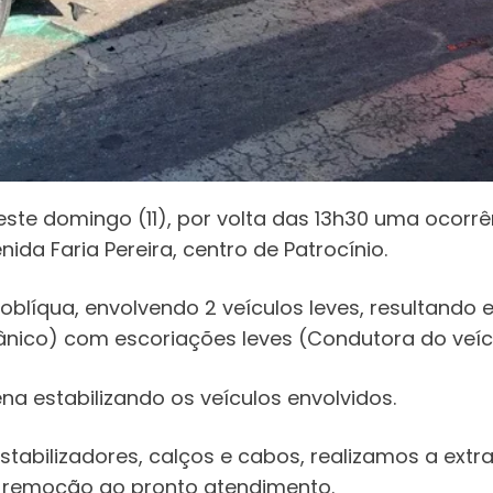
te domingo (11), por volta das 13h30 uma ocorr
da Faria Pereira, centro de Patrocínio.
oblíqua, envolvendo 2 veículos leves, resultando 
ânico) com escoriações leves (Condutora do veíc
na estabilizando os veículos envolvidos.
tabilizadores, calços e cabos, realizamos a extra
 remoção ao pronto atendimento.