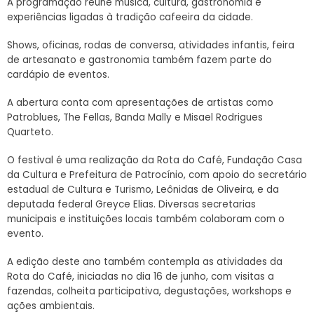
A programação reúne música, cultura, gastronomia e
experiências ligadas à tradição cafeeira da cidade.
Shows, oficinas, rodas de conversa, atividades infantis, feira
de artesanato e gastronomia também fazem parte do
cardápio de eventos.
A abertura conta com apresentações de artistas como
Patroblues, The Fellas, Banda Mally e Misael Rodrigues
Quarteto.
O festival é uma realização da Rota do Café, Fundação Casa
da Cultura e Prefeitura de Patrocínio, com apoio do secretário
estadual de Cultura e Turismo, Leônidas de Oliveira, e da
deputada federal Greyce Elias. Diversas secretarias
municipais e instituições locais também colaboram com o
evento.
A edição deste ano também contempla as atividades da
Rota do Café, iniciadas no dia 16 de junho, com visitas a
fazendas, colheita participativa, degustações, workshops e
ações ambientais.