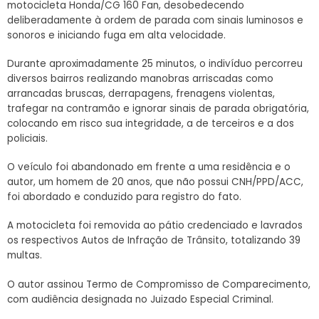
motocicleta Honda/CG 160 Fan, desobedecendo
deliberadamente à ordem de parada com sinais luminosos e
sonoros e iniciando fuga em alta velocidade.
Durante aproximadamente 25 minutos, o indivíduo percorreu
diversos bairros realizando manobras arriscadas como
arrancadas bruscas, derrapagens, frenagens violentas,
trafegar na contramão e ignorar sinais de parada obrigatória,
colocando em risco sua integridade, a de terceiros e a dos
policiais.
O veículo foi abandonado em frente a uma residência e o
autor, um homem de 20 anos, que não possui CNH/PPD/ACC,
foi abordado e conduzido para registro do fato.
A motocicleta foi removida ao pátio credenciado e lavrados
os respectivos Autos de Infração de Trânsito, totalizando 39
multas.
O autor assinou Termo de Compromisso de Comparecimento,
com audiência designada no Juizado Especial Criminal.