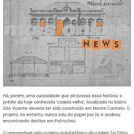
Há, porém, uma curiosidade que atravessa essa história: o
prédio da hoje conhecida ‘cadeia velha’, localizada no bairro
São Vicente deveria ter sido construído em Monte Carmelo. O
projeto, no entanto, nunca saiu do papel por lá, e acabou
encontrando destino em Patrocínio.
O responsável pelo projeto arquitetônico da cadeia foi Dário