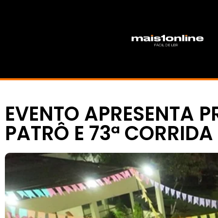
EVENTO APRESENTA P
PATRÔ E 73ª CORRIDA