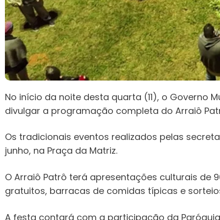
No início da noite desta quarta (11), o Governo
divulgar a programação completa do Arraiô Patr
Os tradicionais eventos realizados pelas secreta
junho, na Praça da Matriz.
O Arraiô Patrô terá apresentações culturais de
gratuitos, barracas de comidas típicas e sorteio
A festa contará com a participação da Paróquia