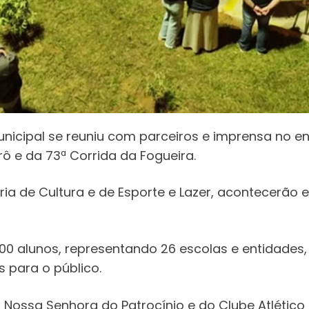
 Municipal se reuniu com parceiros e imprensa no 
ô e da 73ª Corrida da Fogueira.
ria de Cultura e de Esporte e Lazer, acontecerão e
 900 alunos, representando 26 escolas e entidades
s para o público.
 Nossa Senhora do Patrocínio e do Clube Atlético