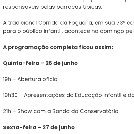
responsáveis pelas barracas típicas.
A tradicional Corrida da Fogueira, em sua 73ª ed
para o público infantil, acontece no domingo pe
A programação completa ficou assim:
Quinta-feira – 26 de junho
19h – Abertura oficial
19h30 – Apresentações da Educação Infantil e do
21h – Show com a Banda do Conservatório
Sexta-feira – 27 de junho