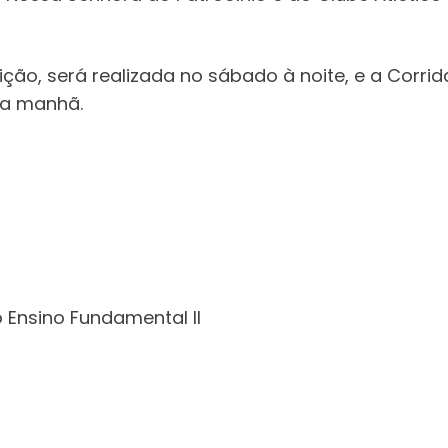
ição, será realizada no sábado à noite, e a Corrid
la manhã.
 Ensino Fundamental II