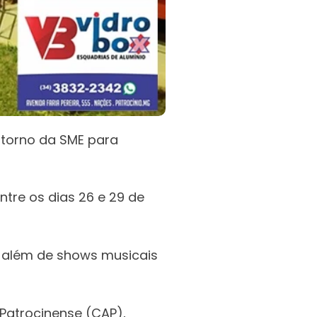
entorno da SME para
ntre os dias 26 e 29 de
, além de shows musicais
 Patrocinense (CAP),