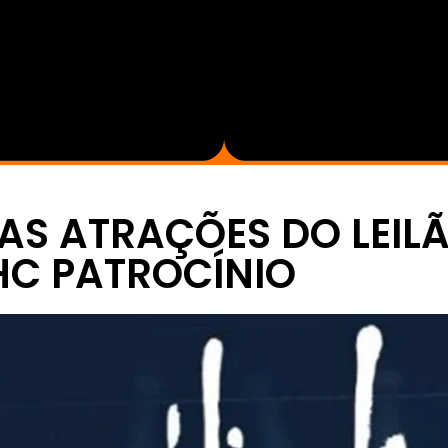
DAS ATRAÇÕES DO LEIL
 HC PATROCÍNIO