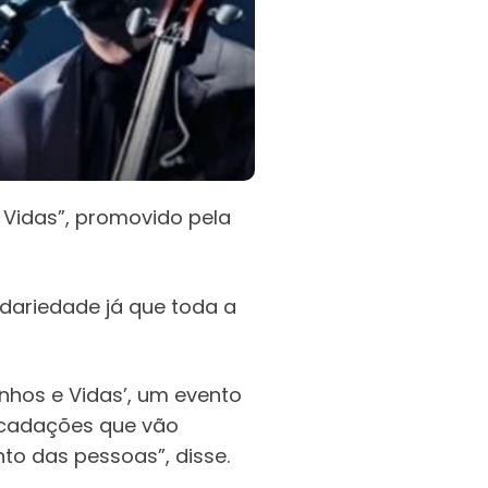
e Vidas”, promovido pela
dariedade já que toda a
nhos e Vidas’, um evento
recadações que vão
nto das pessoas”, disse.