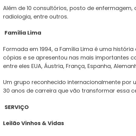
Além de 10 consultórios, posto de enfermagem, c
radiologia, entre outros.
Família Lima
Formada em 1994, a Família Lima é uma história
cópias e se apresentou nas mais importantes cas
entre eles EUA, Áustria, França, Espanha, Aleman
Um grupo reconhecido internacionalmente por un
30 anos de carreira que vão transformar essa c
SERVIÇO
Leilão Vinhos & Vidas