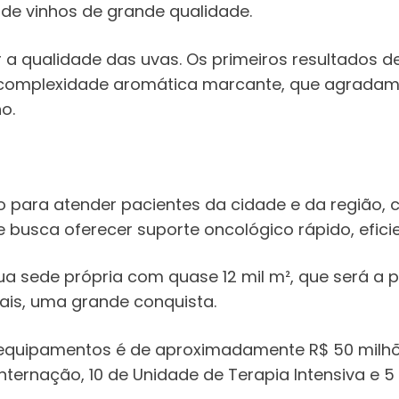
 de vinhos de grande qualidade.
r a qualidade das uvas. Os primeiros resultados 
complexidade aromática marcante, que agradam 
o.
ado para atender pacientes da cidade e da região,
busca oferecer suporte oncológico rápido, efici
ua sede própria com quase 12 mil m², que será a 
ais, uma grande conquista.
e equipamentos é de aproximadamente R$ 50 milhõ
nternação, 10 de Unidade de Terapia Intensiva e 5 d