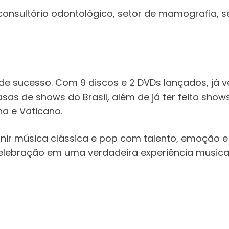
onsultório odontológico, setor de mamografia, se
 de sucesso. Com 9 discos e 2 DVDs lançados, já v
as de shows do Brasil, além de já ter feito show
ha e Vaticano.
ir música clássica e pop com talento, emoção e 
elebração em uma verdadeira experiência musical