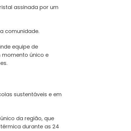
ristal assinada por um
m a comunidade.
rande equipe de
um momento único e
es.
colas sustentáveis e em
 único da região, que
térmica durante as 24