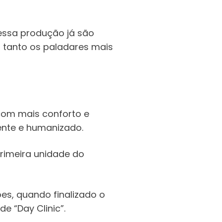
dessa produção já são
tanto os paladares mais
 com mais conforto e
ente e humanizado.
primeira unidade do
es, quando finalizado o
e “Day Clinic”.