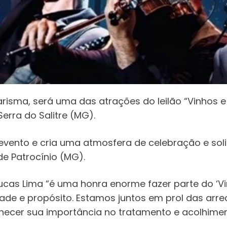
carisma, será uma das atrações do leilão “Vinhos 
erra do Salitre (MG).
vento e cria uma atmosfera de celebração e soli
de Patrocínio (MG).
ucas Lima “é uma honra enorme fazer parte do ‘Vi
edade e propósito. Estamos juntos em prol das ar
conhecer sua importância no tratamento e acolhime