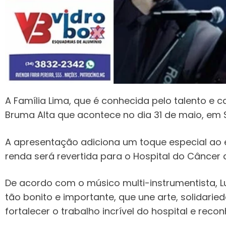
A Família Lima, que é conhecida pelo talento e 
Bruma Alta que acontece no dia 31 de maio, em S
A apresentação adiciona um toque especial ao e
renda será revertida para o Hospital do Câncer 
De acordo com o músico multi-instrumentista, L
tão bonito e importante, que une arte, solidari
fortalecer o trabalho incrível do hospital e re