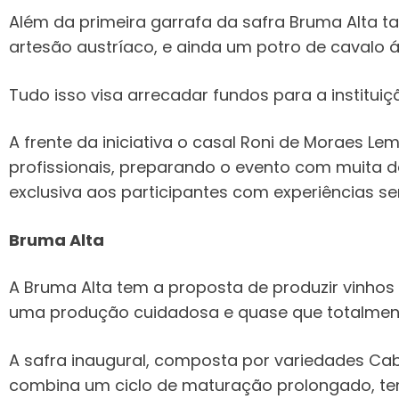
Além da primeira garrafa da safra Bruma Alta t
artesão austríaco, e ainda um potro de cavalo ár
Tudo isso visa arrecadar fundos para a institu
A frente da iniciativa o casal Roni de Moraes L
profissionais, preparando o evento com muita 
exclusiva aos participantes com experiências 
Bruma Alta
A Bruma Alta tem a proposta de produzir vinhos 
uma produção cuidadosa e quase que totalmen
A safra inaugural, composta por variedades Cabe
combina um ciclo de maturação prolongado, t