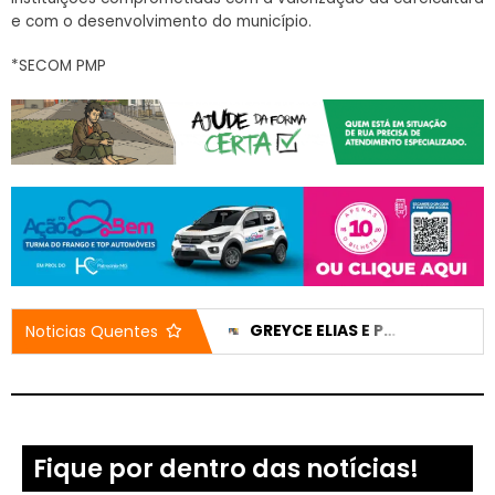
e com o desenvolvimento do município.
*SECOM PMP
CASA DO IDOSO RECEBE DOIS VEÍCULOS NOVOS APÓS EMENDA DE 200 MIL REAIS
GREYCE ELIAS E PEDRO LUCAS TÊM CANDIDATURAS REGISTRADAS E NOMES JÁ APARECEM NO DIVULGACAND
Noticias Quentes
Fique por dentro das notícias!