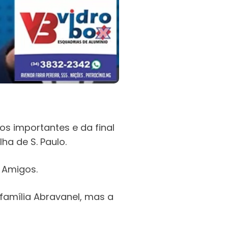
os importantes e da final
ha de S. Paulo.
 Amigos.
família Abravanel, mas a