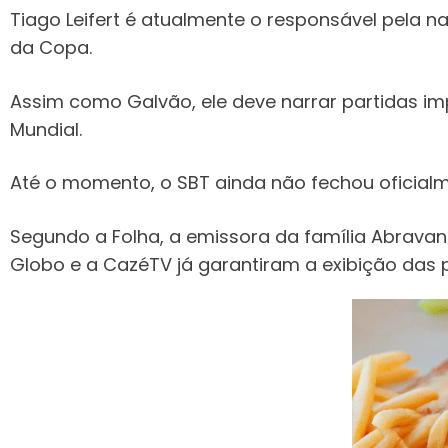
Tiago Leifert é atualmente o responsável pela 
da Copa.
Assim como Galvão, ele deve narrar partidas i
Mundial.
Até o momento, o SBT ainda não fechou oficial
Segundo a Folha, a emissora da família Abravane
Globo e a CazéTV já garantiram a exibição das p