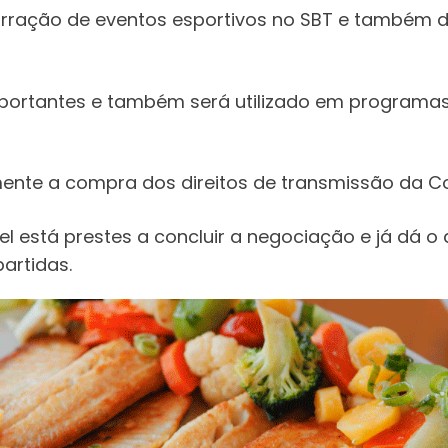
narração de eventos esportivos no SBT e também 
mportantes e também será utilizado em programas
mente a compra dos direitos de transmissão da C
l está prestes a concluir a negociação e já dá o
artidas.