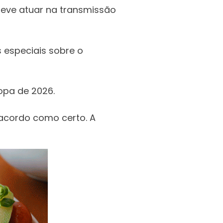
deve atuar na transmissão
 especiais sobre o
opa de 2026.
 acordo como certo. A