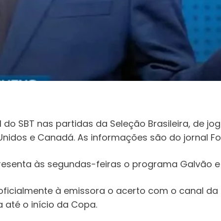
 do SBT nas partidas da Seleção Brasileira, de jog
nidos e Canadá. As informações são do jornal Fol
resenta às segundas-feiras o programa Galvão e
ficialmente à emissora o acerto com o canal da 
 até o início da Copa.