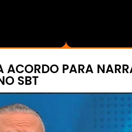
A ACORDO PARA NARR
NO SBT