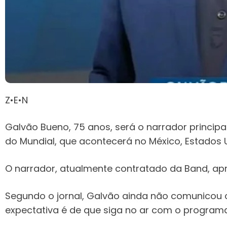
Z•E•N
Galvão Bueno, 75 anos, será o narrador principal
do Mundial, que acontecerá no México, Estados U
O narrador, atualmente contratado da Band, ap
Segundo o jornal, Galvão ainda não comunicou o
expectativa é de que siga no ar com o programa