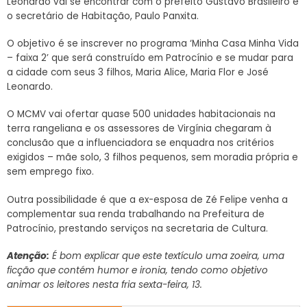
Leonardo vai se encontrar com o prefeito Gustavo Brasileiro e
o secretário de Habitação, Paulo Panxita.
O objetivo é se inscrever no programa ‘Minha Casa Minha Vida
– faixa 2’ que será construído em Patrocínio e se mudar para
a cidade com seus 3 filhos, Maria Alice, Maria Flor e José
Leonardo.
O MCMV vai ofertar quase 500 unidades habitacionais na
terra rangeliana e os assessores de Virgínia chegaram à
conclusão que a influenciadora se enquadra nos critérios
exigidos – mãe solo, 3 filhos pequenos, sem moradia própria e
sem emprego fixo.
Outra possibilidade é que a ex-esposa de Zé Felipe venha a
complementar sua renda trabalhando na Prefeitura de
Patrocínio, prestando serviços na secretaria de Cultura.
Atenção:
É bom explicar que este textículo uma zoeira, uma
ficção que contém humor e ironia, tendo como objetivo
animar os leitores nesta fria sexta-feira, 13.