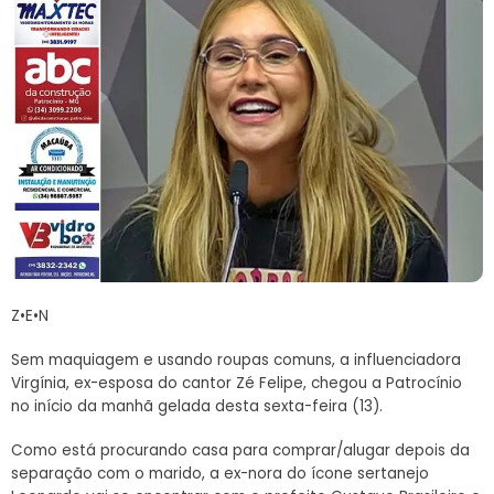
Z•E•N
Sem maquiagem e usando roupas comuns, a influenciadora
Virgínia, ex-esposa do cantor Zé Felipe, chegou a Patrocínio
no início da manhã gelada desta sexta-feira (13).
Como está procurando casa para comprar/alugar depois da
separação com o marido, a ex-nora do ícone sertanejo