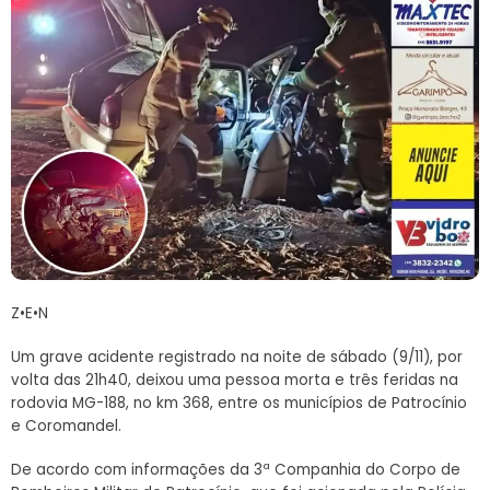
Z•E•N
Um grave acidente registrado na noite de sábado (9/11), por
volta das 21h40, deixou uma pessoa morta e três feridas na
rodovia MG-188, no km 368, entre os municípios de Patrocínio
e Coromandel.
De acordo com informações da 3ª Companhia do Corpo de