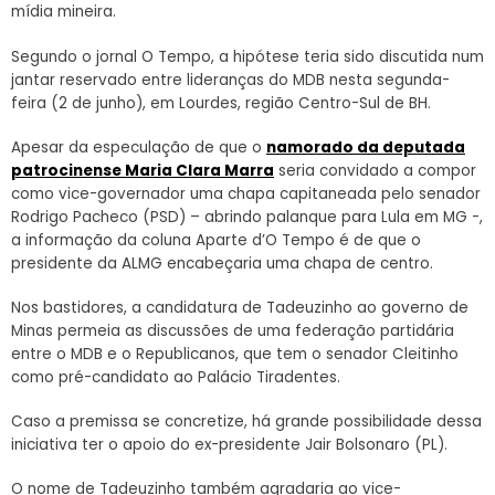
mídia mineira.
Segundo o jornal O Tempo, a hipótese teria sido discutida num
jantar reservado entre lideranças do MDB nesta segunda-
feira (2 de junho), em Lourdes, região Centro-Sul de BH.
Apesar da especulação de que o
namorado da deputada
patrocinense Maria Clara Marra
seria convidado a compor
como vice-governador uma chapa capitaneada pelo senador
Rodrigo Pacheco (PSD) – abrindo palanque para Lula em MG -,
a informação da coluna Aparte d’O Tempo é de que o
presidente da ALMG encabeçaria uma chapa de centro.
Nos bastidores, a candidatura de Tadeuzinho ao governo de
Minas permeia as discussões de uma federação partidária
entre o MDB e o Republicanos, que tem o senador Cleitinho
como pré-candidato ao Palácio Tiradentes.
Caso a premissa se concretize, há grande possibilidade dessa
iniciativa ter o apoio do ex-presidente Jair Bolsonaro (PL).
O nome de Tadeuzinho também agradaria ao vice-