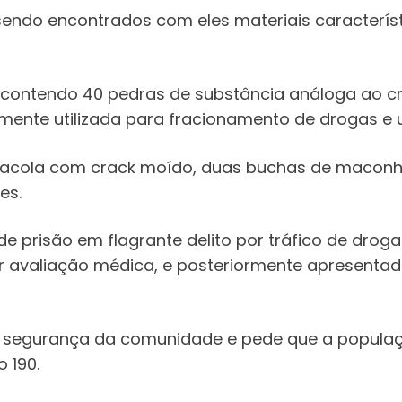
sendo encontrados com eles materiais característ
 contendo 40 pedras de substância análoga ao c
mente utilizada para fracionamento de drogas e u
 sacola com crack moído, duas buchas de maconh
es.
de prisão em flagrante delito por tráfico de dro
r avaliação médica, e posteriormente apresentad
 a segurança da comunidade e pede que a popula
 190.