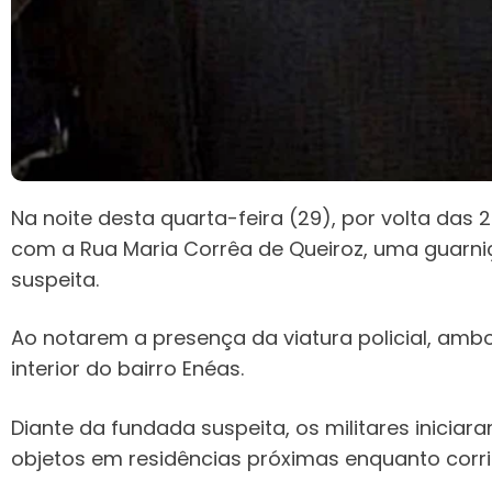
Na noite desta quarta-feira (29), por volta da
com a Rua Maria Corrêa de Queiroz, uma guarniçã
suspeita.
Ao notarem a presença da viatura policial, am
interior do bairro Enéas.
Diante da fundada suspeita, os militares inic
objetos em residências próximas enquanto corr