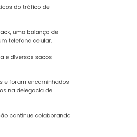
icos do tráfico de
rack, uma balança de
m telefone celular.
a e diversos sacos
gas e foram encaminhados
os na delegacia de
ção continue colaborando