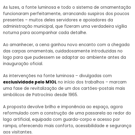
As luzes, a fonte luminosa e todo o sistema de ornamentação
funcionaram perfeitamente, arrancando suspiros dos poucos
presentes – muitos deles servidores e apoiadores da
administração municipal, que fizeram uma verdadeira vigília
noturna para acompanhar cada detalhe.
Ao amanhecer, a cena ganhou novo encanto com a chegada
das carpas ornamentais, cuidadosamente introduzidas no
lago para que pudessem se adaptar ao ambiente antes da
inauguração oficial.
As intervenções na fonte luminosa – divulgadas com
exclusividade pelo M1OL
no início dos trabalhos – marcam
uma fase de revitalização de um dos cartões-postais mais
simbólicos de Patrocínio desde 1965.
A proposta devolve brilho e imponência ao espaço, agora
reformulado com a construção de uma passarela ao redor do
lago artificial, equipada com guarda-corpo e acesso por
rampa, oferecendo mais conforto, acessibilidade e segurança
aos visitantes.