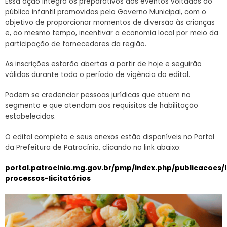
Essa ação integra os preparativos dos eventos voltados ao
público infantil promovidos pelo Governo Municipal, com o
objetivo de proporcionar momentos de diversão às crianças
e, ao mesmo tempo, incentivar a economia local por meio da
participação de fornecedores da região.
As inscrições estarão abertas a partir de hoje e seguirão
válidas durante todo o período de vigência do edital.
Podem se credenciar pessoas jurídicas que atuem no
segmento e que atendam aos requisitos de habilitação
estabelecidos.
O edital completo e seus anexos estão disponíveis no Portal
da Prefeitura de Patrocínio, clicando no link abaixo:
portal.patrocinio.mg.gov.br/pmp/index.php/publicacoes/l
processos-licitatórios