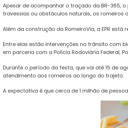
Apesar de acompanhar o traçado da BR-365, o p
travessias ou obstáculos naturais, os romeiros 
Além da construção da RomeiroVia, a EPR está r
Entre elas estão intervenções no trânsito com b
em parceria com a Polícia Rodoviária Federal, Pol
Durante o período da festa, que vai até 15 de 
atendimento aos romeiros ao longo do trajeto.
A expectativa é que cerca de 1 milhão de pesso