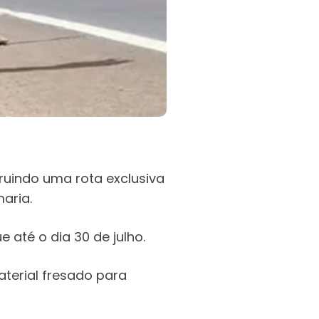
truindo uma rota exclusiva
aria.
 até o dia 30 de julho.
terial fresado para