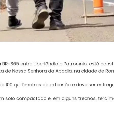
a BR-365 entre Uberlândia e Patrocínio, está cons
sta de Nossa Senhora da Abadia, na cidade de Rom
e 100 quilômetros de extensão e deve ser entregue
om solo compactado e, em alguns trechos, terá ma