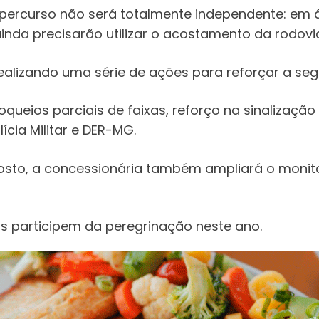
ercurso não será totalmente independente: em á
ainda precisarão utilizar o acostamento da rodovi
ealizando uma série de ações para reforçar a seg
loqueios parciais de faixas, reforço na sinalizaç
ícia Militar e DER-MG.
agosto, a concessionária também ampliará o moni
as participem da peregrinação neste ano.