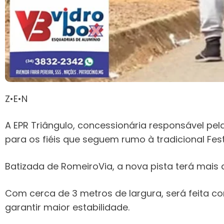
Z•E•N
A EPR Triângulo, concessionária responsável pel
para os fiéis que seguem rumo à tradicional Fe
Batizada de RomeiroVia, a nova pista terá mais d
Com cerca de 3 metros de largura, será feita c
garantir maior estabilidade.