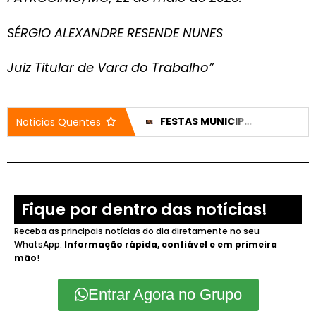
SÉRGIO ALEXANDRE RESENDE NUNES
Juiz Titular de Vara do Trabalho”
REPUBLICANOS RECUA E LIBERA CHAPA CLEITINHO E FALCÃO PARA DISPUTAR O GOVERNO DE MINAS
FESTAS MUNICIPAIS: SIMÕES PROMULGA LEI DE TETO PARA CACHÊS PAGOS COM DINHEIRO PÚBLICO
Noticias Quentes
Fique por dentro das notícias!
Receba as principais notícias do dia diretamente no seu
WhatsApp.
Informação rápida, confiável e em primeira
mão
!
Entrar Agora no Grupo