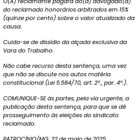
O(A) reclamante pagará ao(à) advogado(a)
do reclamado honorários arbitrados em 15%
(quinze por cento) sobre o valor atualizado da
causa.
Cuida-se de dissídio da alçada exclusiva da
Vara do Trabalho.
Não cabe recurso desta sentença, uma vez
que não se discute nos autos matéria
constitucional (Lei 5.584/70, art. 2º., par. 4º.).
COMUNIQUE-SE às partes, pela via urgente, a
publicação desta sentença, para que se dê
prosseguimento às eleições do sindicato
reclamado.
PATROCÍNIO/MG, 22 de maio de 2025.