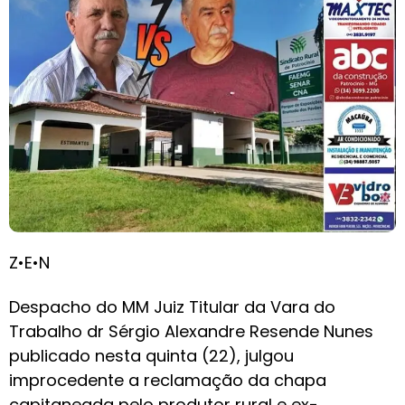
Z•E•N
Despacho do MM Juiz Titular da Vara do
Trabalho dr Sérgio Alexandre Resende Nunes
publicado nesta quinta (22), julgou
improcedente a reclamação da chapa
capitaneada pelo produtor rural e ex-