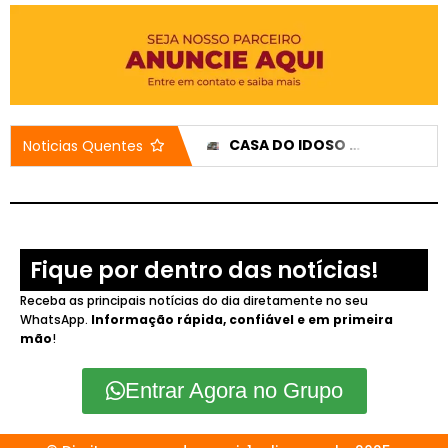
HÁ 77 ANOS, PATROCÍNIO ENTRAVA NA ERA DO RÁDIO, MUDANDO A HISTÓRIA DA COMUNICAÇÃO NA CIDADE
CASA DO IDOSO RECEBE DOIS VEÍCULOS NOVOS APÓS EMENDA DE 200 MIL REAIS
Noticias Quentes
Fique por dentro das notícias!
Receba as principais notícias do dia diretamente no seu
WhatsApp.
Informação rápida, confiável e em primeira
mão
!
Entrar Agora no Grupo