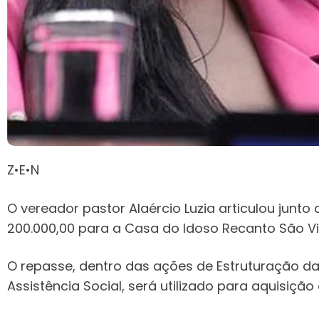
Z•E•N
O vereador pastor Alaércio Luzia articulou junt
200.000,00 para a Casa do Idoso Recanto São Vi
O repasse, dentro das ações de Estruturação da
Assistência Social, será utilizado para aquisição