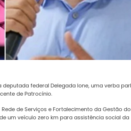
o a deputada federal Delegada Ione, uma verba par
cente de Patrocínio.
 Rede de Serviços e Fortalecimento da Gestão do
 de um veículo zero km para assistência social da i