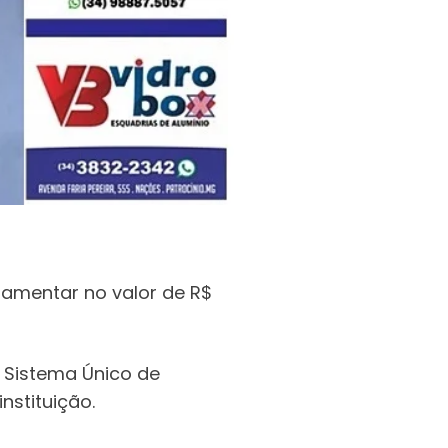
lamentar no valor de R$
 Sistema Único de
nstituição.