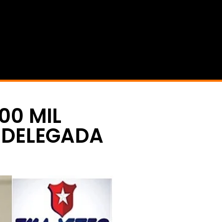
00 MIL
 DELEGADA