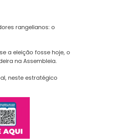
res rangelianos: o
e a eleição fosse hoje, o
deira na Assembleia.
nal, neste estratégico