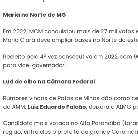
Maria no Norte de MG
Em 2022, MCM conquistou mais de 27 mil votos em
Maria Clara deve ampliar bases no Norte do es
Reeleito pela 4ª vez consecutiva em 2022 com 
para vice-governador.
Lud de olho na Câmara Federal
Rumores vindos de Patos de Minas dão como ce
da AMM,
Luiz Eduardo Falcão
, deixará a ALMG 
Candidata mais votada no Alto Paranaíba (fora
região, entre eles o prefeito da grande Coroman