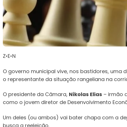
Z•E•N
O governo municipal vive, nos bastidores, uma 
o representante da situação rangeliana na corri
O presidente da Câmara,
Níkolas Elias
– irmão 
como o jovem diretor de Desenvolvimento Econ
Um deles (ou ambos) vai bater chapa com a d
busca a reeleição.