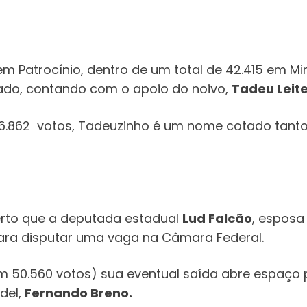
 Patrocínio, dentro de um total de 42.415 em Min
tado, contando com o apoio do noivo,
Tadeu Leit
96.862 votos, Tadeuzinho é um nome cotado tant
rto que a deputada estadual
Lud Falcão
, esposa
para disputar uma vaga na Câmara Federal.
m 50.560 votos) sua eventual saída abre espaço
del,
Fernando Breno.