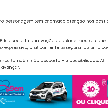
ro personagem tem chamado atenção nos bastido
 indicou alta aprovação popular e mostrou que, s
ção expressiva, praticamente assegurando uma ca
– mas também não descarta – a possibilidade.
Afi
 avançar.