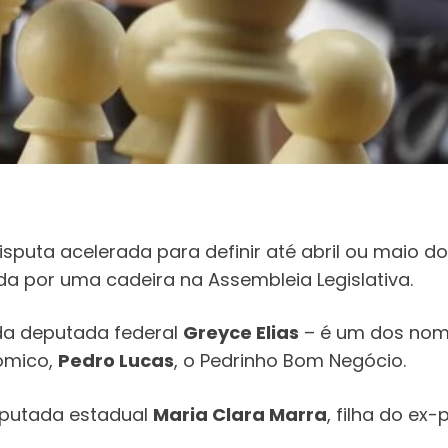
disputa acelerada para definir até abril ou maio
da por uma cadeira na Assembleia Legislativa.
da deputada federal
Greyce Elias
– é um dos nom
ômico,
Pedro Lucas
, o Pedrinho Bom Negócio.
eputada estadual
Maria Clara Marra
, filha do ex-