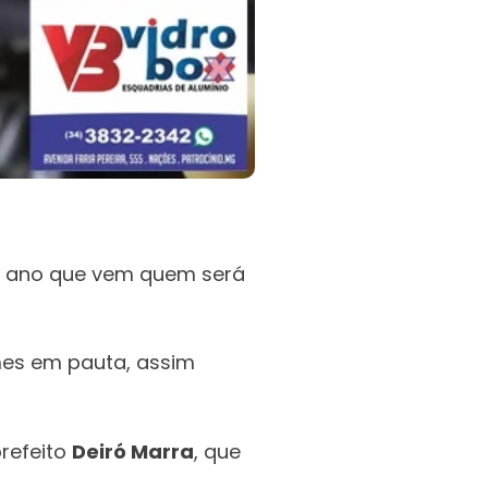
 do ano que vem quem será
es em pauta, assim
prefeito
Deiró Marra
, que