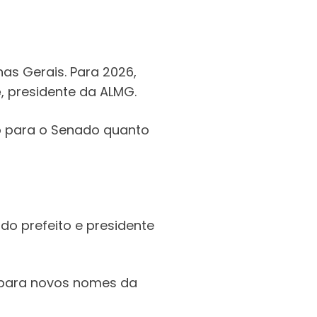
as Gerais. Para 2026,
e
, presidente da ALMG.
o para o Senado quanto
 do prefeito e presidente
 para novos nomes da