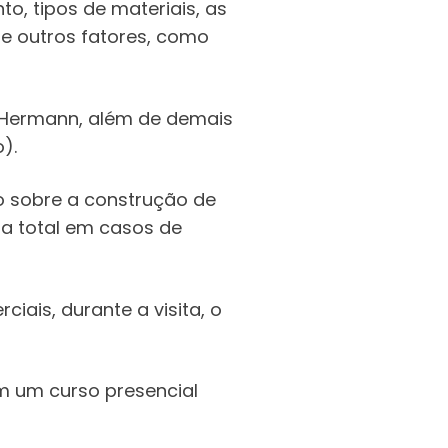
o, tipos de materiais, as
de outros fatores, como
 Hermann, além de demais
).
 sobre a construção de
ra total em casos de
ais, durante a visita, o
m um curso presencial