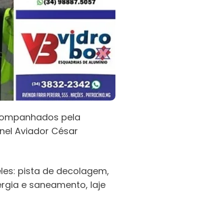
 acompanhados pela
nel Aviador César
eles: pista de decolagem,
rgia e saneamento, laje