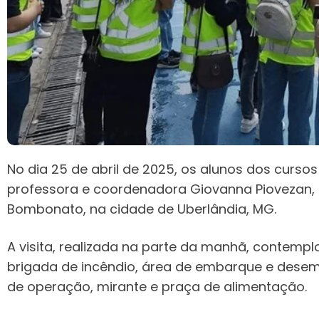
No dia 25 de abril de 2025, os alunos dos curso
professora e coordenadora Giovanna Piovezan, 
Bombonato, na cidade de Uberlândia, MG.
A visita, realizada na parte da manhã, contemplo
brigada de incêndio, área de embarque e desemb
de operação, mirante e praça de alimentação.