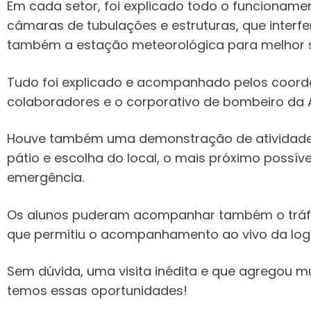
Em cada setor, foi explicado todo o funcionament
câmaras de tubulações e estruturas, que interf
também a estação meteorológica para melhor s
Tudo foi explicado e acompanhado pelos coord
colaboradores e o corporativo de bombeiro da A
Houve também uma demonstração de atividades 
pátio e escolha do local, o mais próximo possív
emergência.
Os alunos puderam acompanhar também o tráfego 
que permitiu o acompanhamento ao vivo da logí
Sem dúvida, uma visita inédita e que agregou m
temos essas oportunidades!