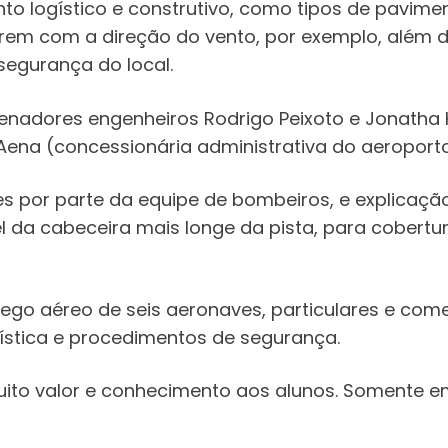
o logístico e construtivo, como tipos de paviment
erem com a direção do vento, por exemplo, além 
egurança do local.
enadores engenheiros Rodrigo Peixoto e Jonatha
ena (concessionária administrativa do aeroporto
por parte da equipe de bombeiros, e explicação
el da cabeceira mais longe da pista, para cobertu
aéreo de seis aeronaves, particulares e comerci
stica e procedimentos de segurança.
uito valor e conhecimento aos alunos. Somente e