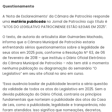
Questionamento
A ‘Nota de Esclarecimento’ da Câmara de Patrocínio responde
uma
matéria publicada
no Jornal de Patrocínio cujo título é
“ATOS DO LEGISLATIVO PATROCINENSE ESTÃO ILEGAIS EM 2025”.
O texto, de autoria do articulista Alan Guimarães Machado,
informa que a Câmara Municipal de Patrocínio estaria
enfrentando sérios questionamentos sobre a legalidade de
seus atos em 2025 pois, conforme a Resolução Nº 63, de 06
de fevereiro de 2018 – que instituiu o Diário Oficial Eletrônico
da Câmara Municipal de Patrocínio – não tem até o momento
nenhuma publicação ou diagramação do semanário “O
Legislativo” em seu site oficial no ano em curso.
“Essa ausência basilar de publicidade levanta a séria questão
da validade de todos os atos do Legislativo em 2025. Sem a
devida publicação do Diário Oficial, contraria os princípios
fundamentais que norteiam a publicidade dos atos da Casa
de Leis, como a publicidade, legalidade e transparência, não
foram atendidos. Isso significa que nomeações, decretos,