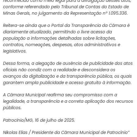
reconhecido como meio legal para a divulgação desses atos,
conforme referendado pelo Tribunal de Contas do Estado de
Minas Gerais, no julgamento da Representação nº 1.095.336.
Reitera-se ainda que o Portal da Transparência da Câmara é
diariamente atualizado, permitindo o livre acesso da
população a informações detalhadas sobre licitações,
contratos, nomeações, despesas, atos administrativos e
legislativos.
Dessa forma, a alegação de ausência de publicidade dos atos
oficiais não condiz com a realidade e desconsidera os
avanços da digitalização e da transparência pública, os quais
garantem ampla publicidade e acesso gratuito à informação.
A Câmara Municipal reafirma seu compromisso com a
legalidade, a transparência e a correta aplicação dos recursos
públicos.
Patrocínio/MG, 16 de julho de 2025.
Nikolas Elias / Presidente da Câmara Municipal de Patrocínio”