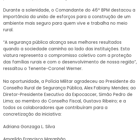
Durante a solenidade, o Comandante do 46º BPM destacou a
importância da união de esforços para a construção de um
ambiente mais seguro para quem vive e trabalha no meio
rural.
“A segurança pública alcança seus melhores resultados
quando a sociedade caminha ao lado das instituições. Esta
viatura representa o compromisso coletivo com a proteção
das famílias rurais e com o desenvolvimento de nossa região”,
ressaltou o Tenente-Coronel Werner.
Na oportunidade, a Polícia Militar agradeceu ao Presidente do
Conselho Rural de Segurança Pública, Alex Fabiany Mendes; ao
Diretor-Presidente Executivo da Expocaccer, Simão Pedro de
Lima; ao membro do Conselho Fiscal, Gustavo Ribeiro; e a
todos os colaboradores que contribuíram para a
concretização da iniciativa:
Adriana Gonzaga L. Silva
Amarildo Francisco Maranhão