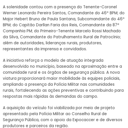
A solenidade contou com a presença do Tenente-Coronel
Werner Leonardo Pereira Santos, Comandante do 46º BPM; do
Major Hebert Bruno de Paula Santana, Subcomandante do 46º
BPM; do Capitão Darllan Faria dos Reis, Comandante da 87ª
Companhia PM; do Primeiro-Tenente Marcelo Rossi Machado
da Silva, Comandante do Patrulhamento Rural de Patrocínio;
além de autoridades, lideranças rurais, produtores,
representantes da imprensa e convidados.
A iniciativa reforça o modelo de atuação integrada
desenvolvido no município, baseado na aproximação entre a
comunidade rural e os órgãos de segurança pública. A nova
viatura proporcionará maior mobilidade às equipes policiais,
ampliando a presença da Polícia Militar nas comunidades
rurais, fortalecendo as ações preventivas e contribuindo para
respostas mais rápidas às demandas do campo.
A aquisição do veículo foi viabilizada por meio de projeto
apresentado pela Polícia Militar ao Conselho Rural de
Segurança Pública, com o apoio da Expocaccer e de diversos
produtores e parceiros da região.