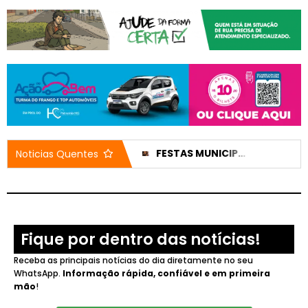
REPUBLICANOS RECUA E LIBERA CHAPA CLEITINHO E FALCÃO PARA DISPUTAR O GOVERNO DE MINAS
FESTAS MUNICIPAIS: SIMÕES PROMULGA LEI DE TETO PARA CACHÊS PAGOS COM DINHEIRO PÚBLICO
Noticias Quentes
Fique por dentro das notícias!
Receba as principais notícias do dia diretamente no seu
WhatsApp.
Informação rápida, confiável e em primeira
mão
!