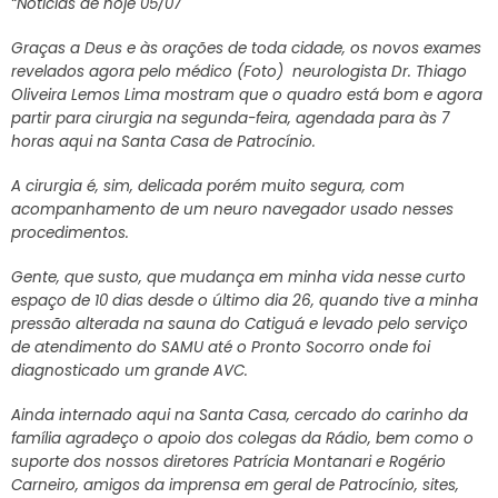
“Notícias de hoje 05/07
Graças a Deus e às orações de toda cidade, os novos exames
revelados agora pelo médico (Foto) neurologista Dr. Thiago
Oliveira Lemos Lima mostram que o quadro está bom e agora
partir para cirurgia na segunda-feira, agendada para às 7
horas aqui na Santa Casa de Patrocínio.
A cirurgia é, sim, delicada porém muito segura, com
acompanhamento de um neuro navegador usado nesses
procedimentos.
Gente, que susto, que mudança em minha vida nesse curto
espaço de 10 dias desde o último dia 26, quando tive a minha
pressão alterada na sauna do Catiguá e levado pelo serviço
de atendimento do SAMU até o Pronto Socorro onde foi
diagnosticado um grande AVC.
Ainda internado aqui na Santa Casa, cercado do carinho da
família agradeço o apoio dos colegas da Rádio, bem como o
suporte dos nossos diretores Patrícia Montanari e Rogério
Carneiro, amigos da imprensa em geral de Patrocínio, sites,