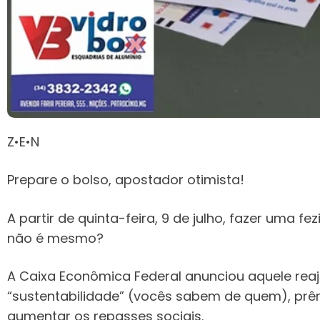
Z•E•N
Prepare o bolso, apostador otimista!
A partir de quinta-feira, 9 de julho, fazer uma 
não é mesmo?
A Caixa Econômica Federal anunciou aquele reaj
“sustentabilidade” (vocês sabem de quem), prêm
aumentar os repasses sociais.