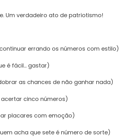
. Um verdadeiro ato de patriotismo!
 continuar errando os números com estilo)
e é fácil… gastar)
 dobrar as chances de não ganhar nada)
 acertar cinco números)
rrar placares com emoção)
quem acha que sete é número de sorte)