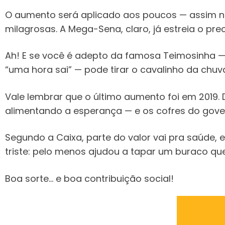
O aumento será aplicado aos poucos — assim ni
milagrosas. A Mega-Sena, claro, já estreia o pre
Ah! E se você é adepto da famosa Teimosinha
“uma hora sai” — pode tirar o cavalinho da chu
Vale lembrar que o último aumento foi em 2019. 
alimentando a esperança — e os cofres do gove
Segundo a Caixa, parte do valor vai pra saúde, 
triste: pelo menos ajudou a tapar um buraco qu
Boa sorte… e boa contribuição social!