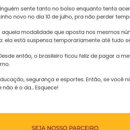
nguém sente tanto no bolso enquanto tenta acer
cinho novo no dia 10 de julho, pra não perder temp
 — aquela modalidade que aposta nos mesmos nú
va: ela está suspensa temporariamente até tudo s
Desde então, o brasileiro ficou feliz de pagar a m
rno.
educação, segurança e esportes. Então, se você n
e não é o da… Esquece!