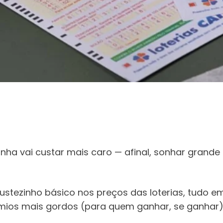
fezinha vai custar mais caro — afinal, sonhar gra
ustezinho básico nos preços das loterias, tudo 
ios mais gordos (para quem ganhar, se ganhar) e