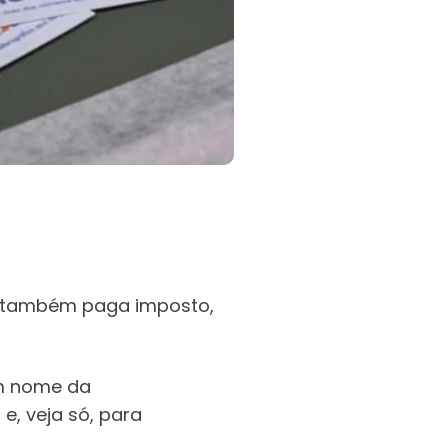
nde também paga imposto,
em nome da
, veja só, para