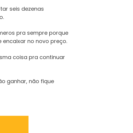
tar seis dezenas
o.
meros pra sempre porque
e encaixar no novo preço.
esma coisa pra continuar
ão ganhar, não fique