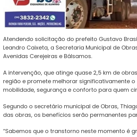
Atendendo solicitação do prefeito Gustavo Brasil
Leandro Caixeta, a Secretaria Municipal de Obra
Avenidas Cerejeiras e Bálsamos.
A intervenção, que atinge quase 2,5 km de obra
região e promete melhorar significativamente o f
mobilidade, segurança e conforto para quem circ
Segundo o secretário municipal de Obras, Thia
das obras, os benefícios serão permanentes pa
“Sabemos que o transtorno neste momento é g