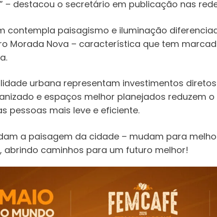
” – destacou o secretário em publicação nas rede
m contempla paisagismo e iluminação diferenciada
irro Morada Nova – característica que tem marcad
a.
lidade urbana representam investimentos diretos
rganizado e espaços melhor planejados reduzem 
 pessoas mais leve e eficiente.
udam a paisagem da cidade – mudam para melho
, abrindo caminhos para um futuro melhor!