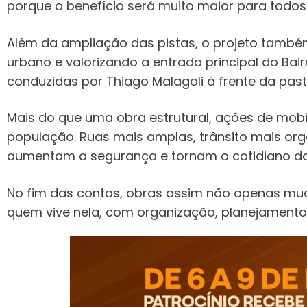
porque o benefício será muito maior para todos
Além da ampliação das pistas, o projeto també
urbano e valorizando a entrada principal do Ba
conduzidas por Thiago Malagoli à frente da past
Mais do que uma obra estrutural, ações de mobi
população. Ruas mais amplas, trânsito mais o
aumentam a segurança e tornam o cotidiano das
No fim das contas, obras assim não apenas m
quem vive nela, com organização, planejamento