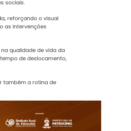
s sociais.
, reforçando o visual
o as intervenções
 na qualidade de vida da
o tempo de deslocamento,
r também a rotina de