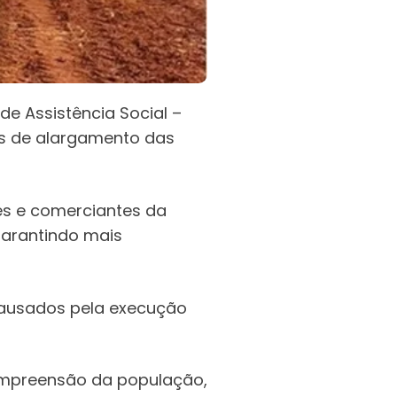
de Assistência Social –
ras de alargamento das
es e comerciantes da
 garantindo mais
 causados pela execução
ompreensão da população,