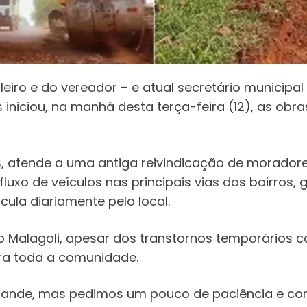
eiro e do vereador – e atual secretário municipal 
s iniciou, na manhã desta terça-feira (12), as ob
s, atende a uma antiga reivindicação de morador
luxo de veículos nas principais vias dos bairros,
ula diariamente pelo local.
go Malagoli, apesar dos transtornos temporários
ra toda a comunidade.
rande, mas pedimos um pouco de paciência e c