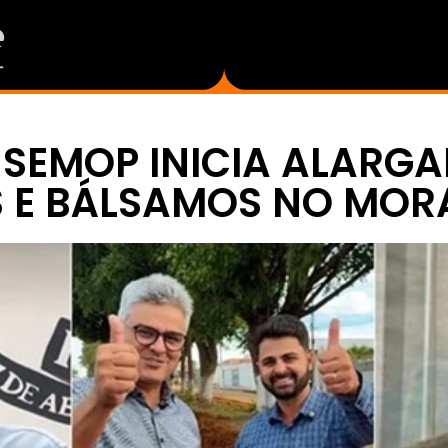
 SEMOP INICIA ALARG
S E BÁLSAMOS NO MO