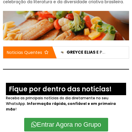
celebração da literatura e da diversidade criativa brasileira.
CASA DO IDOSO RECEBE DOIS VEÍCULOS NOVOS APÓS EMENDA DE 200 MIL REAIS
GREYCE ELIAS E PEDRO LUCAS TÊM CANDIDATURAS REGISTRADAS E NOMES JÁ APARECEM NO DIVULGACAND
Noticias Quentes
Fique por dentro das notícias!
Receba as principais notícias do dia diretamente no seu
WhatsApp.
Informação rápida, confiável e em primeira
mão
!
Entrar Agora no Grupo