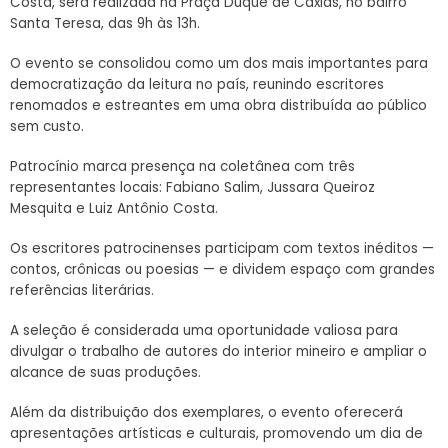
Costa, será realizada na Praça Duque de Caxias, no bairro
Santa Teresa, das 9h às 13h.
O evento se consolidou como um dos mais importantes para
democratização da leitura no país, reunindo escritores
renomados e estreantes em uma obra distribuída ao público
sem custo.
Patrocínio marca presença na coletânea com três
representantes locais: Fabiano Salim, Jussara Queiroz
Mesquita e Luiz Antônio Costa.
Os escritores patrocinenses participam com textos inéditos —
contos, crônicas ou poesias — e dividem espaço com grandes
referências literárias.
A seleção é considerada uma oportunidade valiosa para
divulgar o trabalho de autores do interior mineiro e ampliar o
alcance de suas produções.
Além da distribuição dos exemplares, o evento oferecerá
apresentações artísticas e culturais, promovendo um dia de