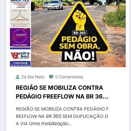
Zé Eloi Neto
0 Comentários
REGIÃO SE MOBILIZA CONTRA
PEDÁGIO FREEFLOW NA BR 365
SEM DUPLICAÇÃO DA VIA
REGIÃO SE MOBILIZA CONTRA PEDÁGIO F
REEFLOW NA BR 365 SEM DUPLICAÇÃO D
A VIA Uma mobilização…