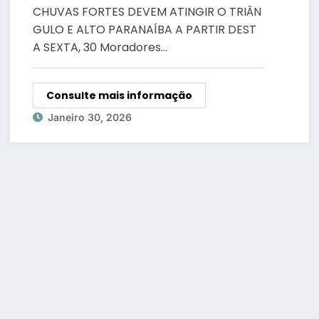
PARANAÍBA A PARTIR DESTA
CHUVAS FORTES DEVEM ATINGIR O TRIÂN
SEXTA, 30
GULO E ALTO PARANAÍBA A PARTIR DEST
A SEXTA, 30 Moradores…
Consulte mais informação
Janeiro 30, 2026