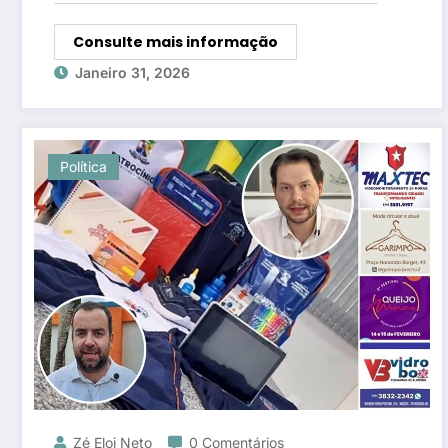
Consulte mais informação
Janeiro 31, 2026
Política
Zé Eloi Neto
0 Comentários