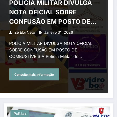
POLÍCIA MILITAR DIVULGA
NOTA OFICIAL SOBRE
CONFUSÃO EM POSTO DE
COMBUSTÍVEIS
Zé Eloi Neto
Janeiro 31, 2026
POLÍCIA MILITAR DIVULGA NOTA OFICIAL
SOBRE CONFUSÃO EM POSTO DE
COMBUSTÍVEIS A Polícia Militar de…
Consulte mais informação
Política