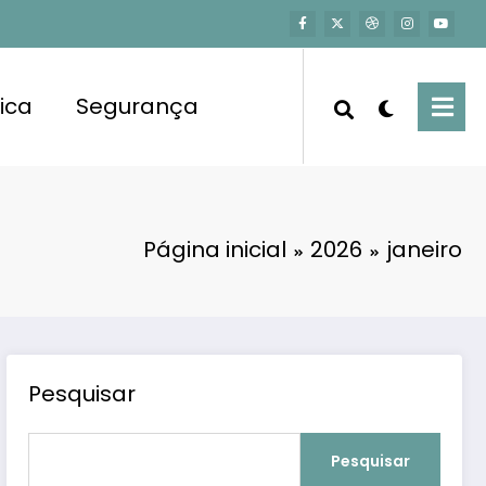
tica
Segurança
Página inicial
2026
janeiro
Pesquisar
Pesquisar