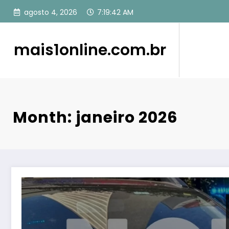
Pular
agosto 4, 2026
7:19:44 AM
para
o
conteúdo
mais1online.com.br
Month: janeiro 2026