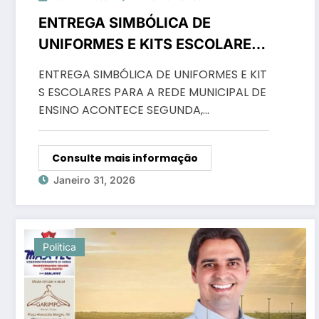
ENTREGA SIMBÓLICA DE
UNIFORMES E KITS ESCOLARES
PARA A REDE MUNICIPAL DE
ENTREGA SIMBÓLICA DE UNIFORMES E KIT
ENSINO ACONTECE SEGUNDA, 2
S ESCOLARES PARA A REDE MUNICIPAL DE
ENSINO ACONTECE SEGUNDA,…
Consulte mais informação
Janeiro 31, 2026
Política