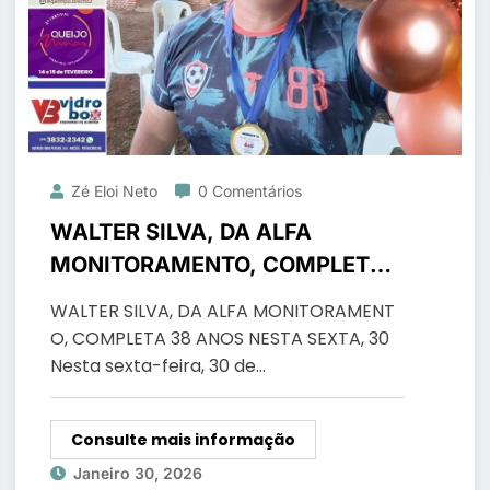
Zé Eloi Neto
0 Comentários
WALTER SILVA, DA ALFA
MONITORAMENTO, COMPLETA
38 ANOS NESTA SEXTA, 30
WALTER SILVA, DA ALFA MONITORAMENT
O, COMPLETA 38 ANOS NESTA SEXTA, 30
Nesta sexta-feira, 30 de…
Consulte mais informação
Janeiro 30, 2026