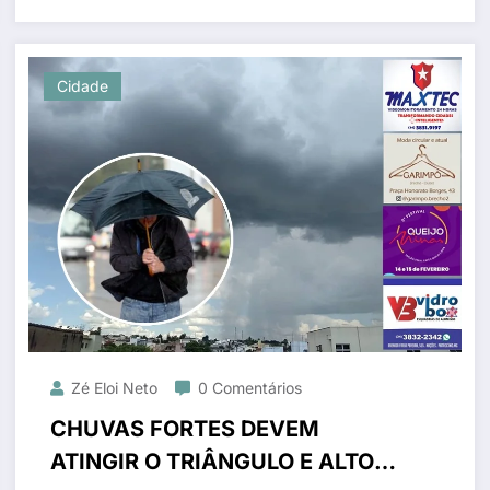
Cidade
Zé Eloi Neto
0 Comentários
CHUVAS FORTES DEVEM
ATINGIR O TRIÂNGULO E ALTO