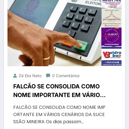
Zé Eloi Neto
0 Comentários
FALCÃO SE CONSOLIDA COMO
NOME IMPORTANTE EM VÁRIOS
CENÁRIOS DA SUCESSÃO
FALCÃO SE CONSOLIDA COMO NOME IMP
MINEIRA
ORTANTE EM VÁRIOS CENÁRIOS DA SUCE
SSÃO MINEIRA Os dias passam…