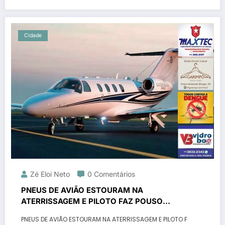
Cidade
Zé Eloi Neto
0 Comentários
PNEUS DE AVIÃO ESTOURAM NA
ATERRISSAGEM E PILOTO FAZ POUSO
FORÇADO EM PATROCÍNIO
PNEUS DE AVIÃO ESTOURAM NA ATERRISSAGEM E PILOTO F