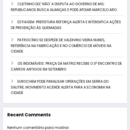
CLEITINHO DIZ ‘NÃO’ A DISPUTA AO GOVERNO DE MG;
REPUBLICANOS BUSCA ALIANÇAS E PODE APOIAR MARCELO ARO
ESTIAGEM: PREFEITURA REFORÇA ALERTA E INTENSIFICA AÇÕES
DE PREVENÇÃO ÀS QUEIMADAS
PATROCÍNIO SE DESPEDE DE VALDIVINO VIEIRA NUNES,
REFERÊNCIA NA FABRICAÇÃO E NO COMÉRCIO DE MÓVEIS NA
CIDADE
OS INDOMÁVEIS: PRAÇA DA MATRIZ RECEBE O 3º ENCONTRO DE
CARROS ANTIGOS EM SETEMBRO
EUROCHEM PODE PARALISAR OPERAÇÕES EM SERRA DO
SALITRE; MOVIMENTO ACENDE ALERTA PARA A ECONOMIA NA
CIDADE
Recent Comments
Nenhum comentário para mostrar.