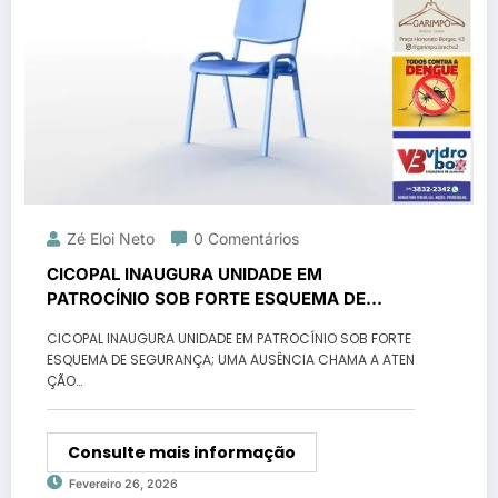
Zé Eloi Neto
0 Comentários
CICOPAL INAUGURA UNIDADE EM
PATROCÍNIO SOB FORTE ESQUEMA DE
SEGURANÇA; UMA AUSÊNCIA CHAMA A
CICOPAL INAUGURA UNIDADE EM PATROCÍNIO SOB FORTE
ATENÇÃO
ESQUEMA DE SEGURANÇA; UMA AUSÊNCIA CHAMA A ATEN
ÇÃO…
Consulte mais informação
Fevereiro 26, 2026