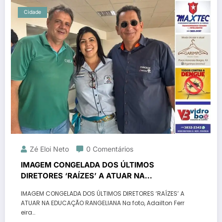
Cidade
Zé Eloi Neto
0 Comentários
IMAGEM CONGELADA DOS ÚLTIMOS
DIRETORES ‘RAÍZES’ A ATUAR NA
EDUCAÇÃO RANGELIANA
IMAGEM CONGELADA DOS ÚLTIMOS DIRETORES ‘RAÍZES’ A
ATUAR NA EDUCAÇÃO RANGELIANA Na foto, Adailton Ferr
eira…