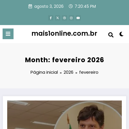
Pular
agosto 3, 2026
7:20:46 PM
para
o
conteúdo
mais1online.com.br
Month: fevereiro 2026
Página inicial
2026
fevereiro