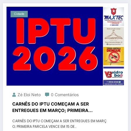
Cidade
Zé Eloi Neto
0 Comentários
CARNÊS DO IPTU COMEÇAM A SER
ENTREGUES EM MARÇO; PRIMEIRA
PARCELA VENCE EM 15 DE ABRIL
CARNÊS DO IPTU COMEÇAM A SER ENTREGUES EM MARÇ
O; PRIMEIRA PARCELA VENCE EM 15 DE…