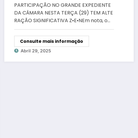
TERÇA (29) TEM ALTERAÇÃO
PARTICIPAÇÃO NO GRANDE EXPEDIENTE
SIGNIFICATIVA
DA CÂMARA NESTA TERÇA (29) TEM ALTE
RAÇÃO SIGNIFICATIVA Z•E•NEm nota, o…
Consulte mais informação
Abril 29, 2025