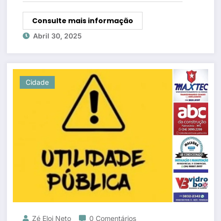
Consulte mais informação
Abril 30, 2025
Cidade
Zé Eloi Neto
0 Comentários