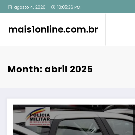
Pular
agosto 4, 2026
10:05:38 PM
para
o
conteúdo
mais1online.com.br
Month: abril 2025