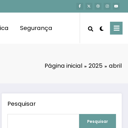
tica
Segurança
Página inicial
2025
abril
Pesquisar
Pesquisar